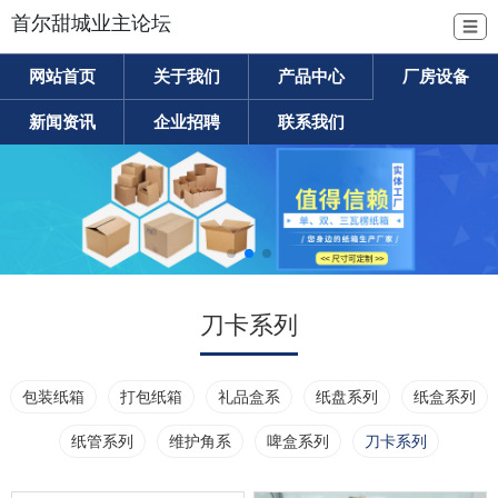
首尔甜城业主论坛
☰
网站首页
关于我们
产品中心
厂房设备
新闻资讯
企业招聘
联系我们
刀卡系列
包装纸箱
打包纸箱
礼品盒系
纸盘系列
纸盒系列
纸管系列
维护角系
啤盒系列
刀卡系列