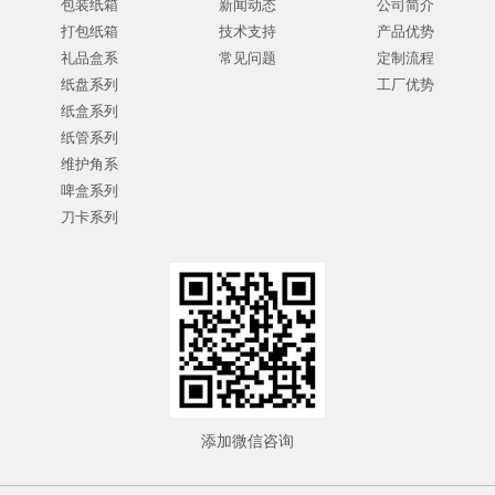
包装纸箱
新闻动态
公司简介
打包纸箱
技术支持
产品优势
礼品盒系
常见问题
定制流程
纸盘系列
工厂优势
纸盒系列
纸管系列
维护角系
啤盒系列
刀卡系列
添加微信咨询